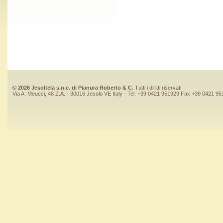
© 2026 Jesoltela s.n.c. di Pianura Roberto & C.
Tutti i diritti riservati
Via A. Meucci, 48 Z.A. - 30016 Jesolo VE Italy - Tel. +39 0421 951929 Fax +39 0421 9