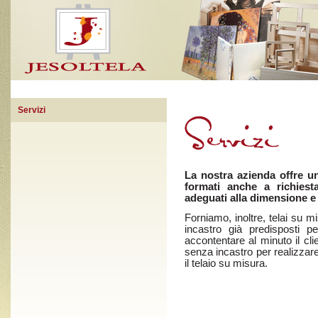
Servizi
La nostra azienda offre un
formati anche a richiesta
adeguati alla dimensione e a
Forniamo, inoltre, telai su mi
incastro già predisposti 
accontentare al minuto il cli
senza incastro per realizzar
il telaio su misura.